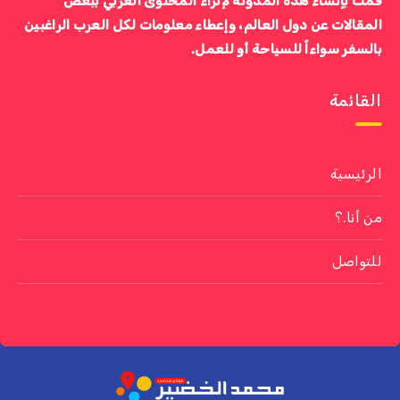
قمت بإنشاء هذه المدونة لإثراء المحتوى العربي ببعض
المقالات عن دول العالم، وإعطاء معلومات لكل العرب الراغبين
بالسفر سواءاً للسياحة أو للعمل.
القائمة
الرئيسية
من أنا.؟
للتواصل