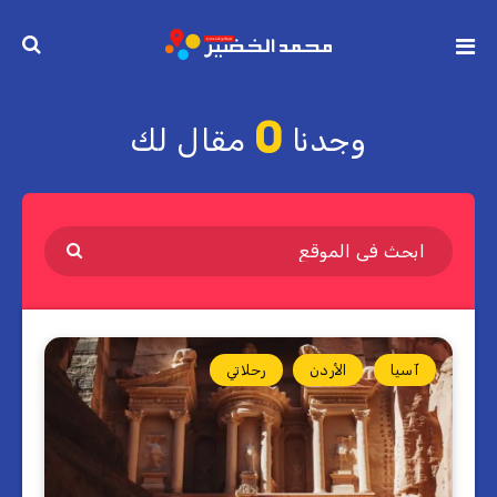
0
وجدنا
مقال لك
آسيا
الأردن
رحلاتي