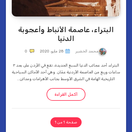
البتراء، عاصمة الأنباط وأعجوبة
الدنيا
محمد الخضير
28 مايو، 2020
0
البتراء، أحد عجائب الدنيا السبع الجديدة، تقع في الأردن على بعد ٣
ساعات وربع من العاصمة الأردنية عمّان. وهي أحد الأماكن السياحية
التاريخية الهامة في الشرق الأوسط بجانب الأهرامات ومدائن…
أكمل القراءة
صفحة 1 من 1