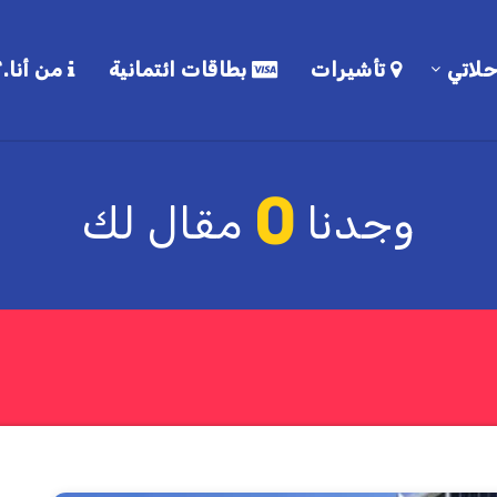
لاتي
تأشيرات
بطاقات ائتمانية
من أنا.؟
0
وجدنا
مقال لك