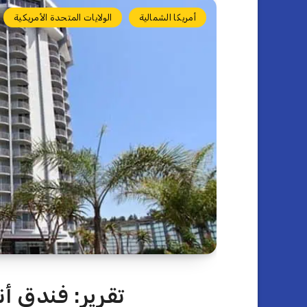
أمريكا الشمالية
الولايات المتحدة الأمريكية
تقرير: فندق أ