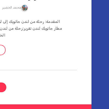
محمد الخضير
مطار جاتويك لندن تقرير:رحلة من لندن
الخ
ص