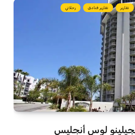
تقارير
تقارير فنادق
رحلاتي
نجيلينو لوس أنجليس