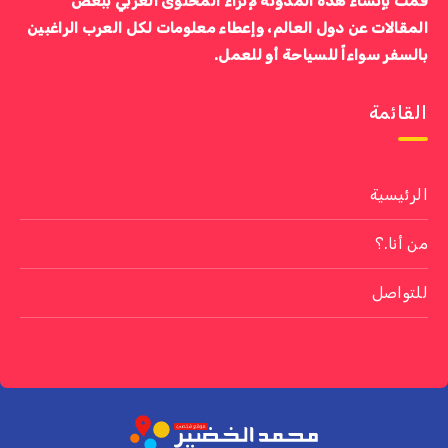
قمت بإنشاء هذه المدونة لإثراء المحتوى العربي ببعض
المقالات عن دول العالم، وإعطاء معلومات لكل العرب الراغبين
بالسفر سواءاً للسياحة أو للعمل.
القائمة
الرئيسية
من أنا.؟
للتواصل