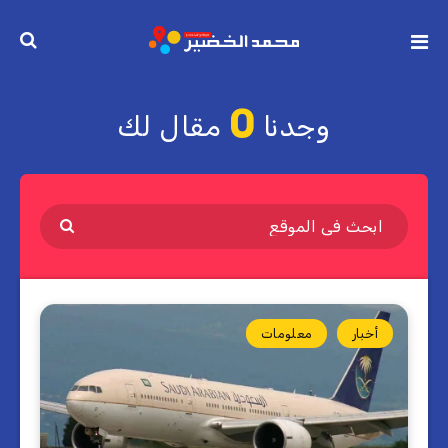
0
وجدنا
مقال لك
أخبار
معلومات