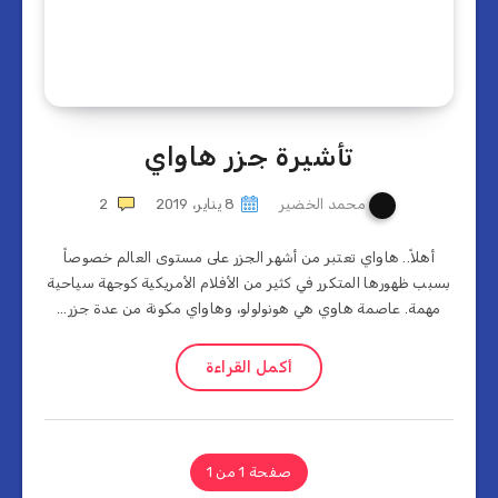
تأشيرة جزر هاواي
محمد الخضير
8 يناير، 2019
2
أهلاً.. هاواي تعتبر من أشهر الجزر على مستوى العالم خصوصاً
بسبب ظهورها المتكرر في كثير من الأفلام الأمريكية كوجهة سياحية
مهمة. عاصمة هاوي هي هونولولو، وهاواي مكونة من عدة جزر…
أكمل القراءة
صفحة 1 من 1