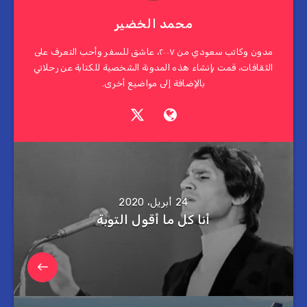
محمد الخضير
مدون وكاتب سعودي من ٢٠٠٧، عاشق للسفر وأحب التعرف على
الثقافات، قمت بإنشاء هذه المدونة الشخصية للكتابة عن رحلاتي
بالإضافة إلى مواضيع أخرى.
24 أبريل، 2020
أنا كل ما أقول التوبة