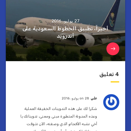
27 يوليو، 2016
أخيراً، تطبيق الخطوط السعودية على
أندرويد
4 تعليق
علي
on 28 يوليو، 2016
شكرا لك على هذه التدوينات الخفيفة العملية
وعذه المدونة المتطورة مبنى ومعنى، تدويناتك يا
أخي تشبه الأفجاتو الذي وصفته، الآن تذوقت