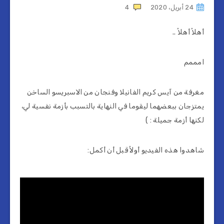
24 أبريل، 2020
4
أهلاً أهلاً ..
امممم
مغرفة من آيس كريم الفانيلا وفنجان من الاسبريسو الساخن
يمتزجان ببعضهما ليقوما في النهاية بالتسبب بأزمة نفسية لي،
لكنها أزمة جميلة : )
شاهدوا هذه الفيديو أولاً قبل أن أكمل: