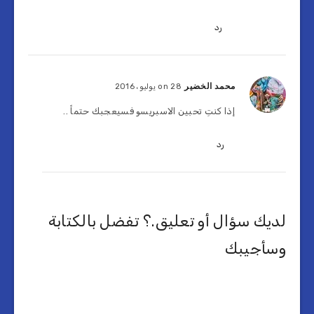
رد
محمد الخضير
on 28 يوليو، 2016
إذا كنتِ تحبين الاسبريسو فسيعجبك حتماً ..
رد
لديك سؤال أو تعليق.؟ تفضل بالكتابة
وسأجيبك