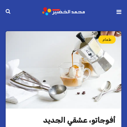
طعام
أفوجاتو، عشقي الجديد