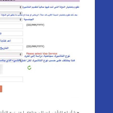
هنا أنواع التأشيرات المختلفة، اختر نوع التأش