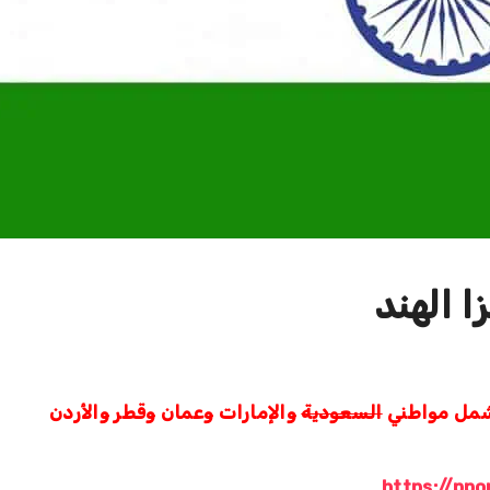
 الهند
لتشمل مواطني
السعودية
والإمارات وعمان وقطر والأردن
https://pp