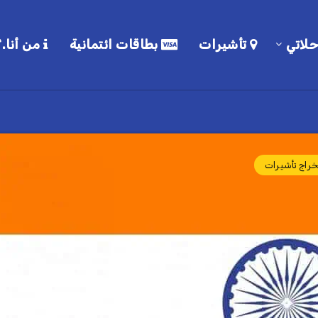
لاتي
تأشيرات
بطاقات ائتمانية
من أنا.؟
راج تأشيرات