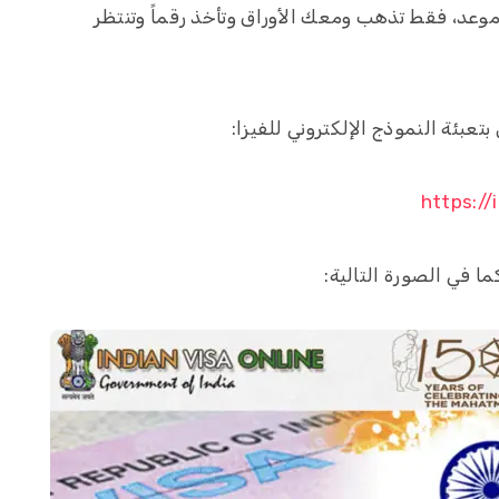
ج موعد، فقط تذهب ومعك الأوراق وتأخذ رقماً وتنتظر
بئة النموذج الإلكتروني للفيزا:
https://