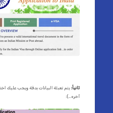
ثانياً:
يتم تعبئة البيانات بدقة ويجب عليك اختيا
آخره…):