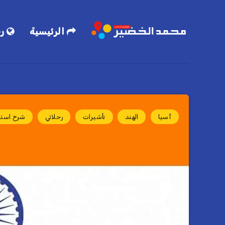
الرئيسية
رح
آسيا
الهند
تأشيرات
رحلاتي
شرح استخ