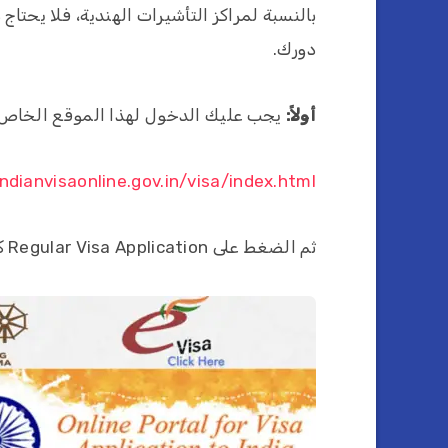
بالنسبة لمراكز التأشيرات الهندية، فلا يحتا
دورك.
أولاً:
يجب عليك الدخول لهذا الموقع الخاص بتع
indianvisaonline.gov.in/visa/index.html
ثم الضغط على Regular Visa Application كما في الصورة التالية: