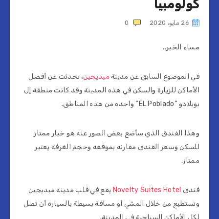
كولومبيا
26 مايو، 2020
0
مساء الخير..
في الموضوع السابق عن مدينة
ميديجين
، تحدثت عن أفضل
الأماكن للزيارة والسكن في هذه المدينة وقد كانت منطقة إل
بوبلادو “EL Poblado“ واحده من هذه المناطق.
وهذا الفندق الذي سأضع بعض الصور عنه هو خيار ممتاز
للسكن وسعر الفندق مقارنة بموقعه وحجم الغرفة يعتبر
ممتاز.
فندق
Novelty Suites Hotel
يقع في قلب مدينة ميديجين
وتستطيع من خلال المشي أو مسافة بسيطة بالسيارة أن تصل
لكل الأماكن السياحية في المدينة.