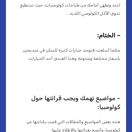
لذيذ وتطهى أمامك من طباخات كولومبيات، حيث تستطيع
تذوق الأكل الكولومبي اللذيذ ..
– الختام:
مثلما أسلفت، فتوجد خيارات كثيرة للسكن في ميديجين
بأسعار مختلفة ومتنوعة وهذا الفندق أحد الخيارات.
– مواضيع تهمك ويجب قرائتها حول
كولومبيا:
هذه بعض المواضيع والمقالات التي قمت بكتابتها عن
كولومبيا، وأنصح بقرائتها والاطلاع عليها: