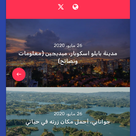
26 مايو، 2020
مدينة بابلو اسكوبار، ميديجين (معلومات
ونصائح)
26 مايو، 2020
جواتابي، أجمل مكان زرته في حياتي