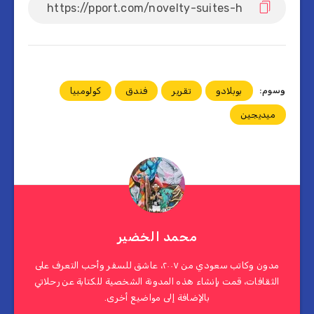
وسوم:
بوبلادو
تقرير
فندق
كولومبيا
ميديجين
محمد الخضير
مدون وكاتب سعودي من ٢٠٠٧، عاشق للسفر وأحب التعرف على
الثقافات، قمت بإنشاء هذه المدونة الشخصية للكتابة عن رحلاتي
بالإضافة إلى مواضيع أخرى.