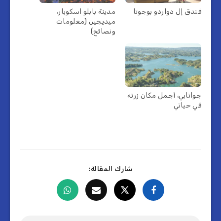
فندق إل دواردو بوجوتا
مدينة بابلو اسكوبار،
ميديجين (معلومات
ونصائح)
جواتابي، أجمل مكان زرته
في حياتي
شارك المقالة: