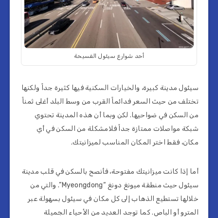
أحد شوارع سيئول الفسيحة
سيئول مدينة كبيرة، والخيارات السكنية فيها كثيرة جداً ولكنها
تختلف من حيث السعر فدائماً القرب من وسط البلد أغلى ثمناً
من السكن في ضواحيها. لكن وبما أن هذه المدينة تحتوي
شبكة مواصلات ممتازة جداً فلامشكلة من السكن في أي
مكان، فقط اختر المكان المناسب لميزانيتك.
أما إذا كانت ميزانيتك مفتوحة، فأنصح بالسكن في قلب مدينة
سيئول حيث منطقة ميونغ دونغ “Myeongdong”. والتي من
خلالها تستطيع الذهاب إلى كل مكان في سيئول بسهولة عبر
المترو أو الباص. كما توجد العديد من الأحياء الجميلة