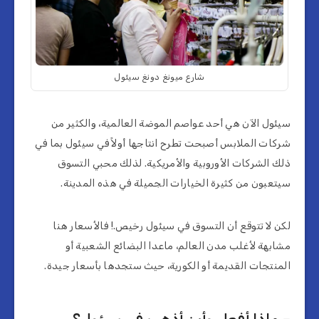
شارع ميونغ دونغ سيئول
سيئول الآن هي أحد عواصم الموضة العالمية، والكثير من
شركات الملابس أصبحت تطرح انتاجها أولاً في سيئول بما في
ذلك الشركات الأوروبية والأمريكية. لذلك محبي التسوق
سيتعبون من كثيرة الخيارات الجميلة في هذه المدينة.
لكن لا تتوقع أن التسوق في سيئول رخيص.! فالأسعار هنا
مشابهة لأغلب مدن العالم، ماعدا البضائع الشعبية أو
المنتجات القديمة أو الكورية، حيث ستجدها بأسعار جيدة.
– ماذا أفعل وأين أذهب في سيئول؟