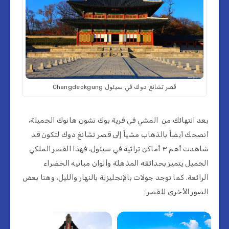
قصر تشانغ دوك في سيئول Changdeokgung
بعد انتهائك من المشي في قرية بوك تشون هانوك الجميلة،
أنصحك أيضاً بالذهاب مشياً إلى قصر تشانغ دوك لتكون قد
شاهدت أهم ٣ أماكن تراثية في سيئول، فهذا القصر الملكي
الجميل يتميز بحدائقه المذهلة وألوان مبانيه الخضراء
الرائعة. كما توجد جولات بالإنجليزية بالنهار والليل، وهنا بعض
الصور الأخرى للقصر: