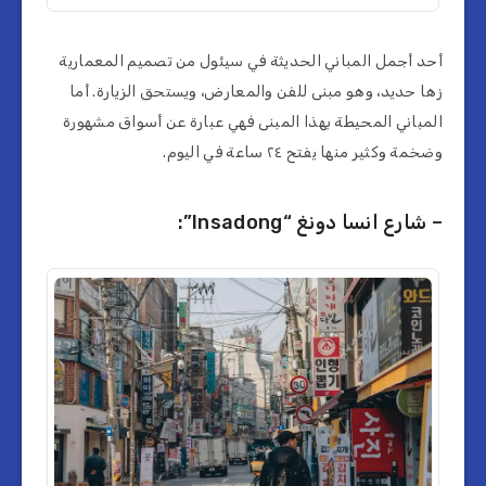
أحد أجمل المباني الحديثة في سيئول من تصميم المعمارية
زها حديد، وهو مبنى للفن والمعارض، ويستحق الزيارة. أما
المباني المحيطة بهذا المبنى فهي عبارة عن أسواق مشهورة
وضخمة وكثير منها يفتح ٢٤ ساعة في اليوم.
– شارع انسا دونغ “Insadong”: