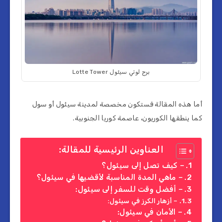
برج لوتي سيئول Lotte Tower
أما هذه المقالة فستكون مخصصة لمدينة سيئول أو سول
كما ينطقها الكوريون، عاصمة كوريا الجنوبية.
العناوين الرئيسية للمقالة:
– كيف تصل إلى سيئول؟
– ماهي المدة المناسبة لأقضيها في سيئول؟
– أفضل وقت للسفر إلى سيئول:
– أزهار الكرز في سيئول:
– الأمان في سيئول: