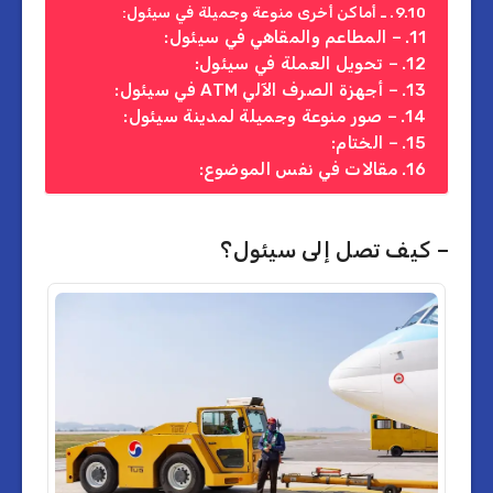
ـ أماكن أخرى منوعة وجميلة في سيئول:
– المطاعم والمقاهي في سيئول:
– تحويل العملة في سيئول:
– أجهزة الصرف الآلي ATM في سيئول:
– صور منوعة وجميلة لمدينة سيئول:
– الختام:
مقالات في نفس الموضوع:
– كيف تصل إلى سيئول؟