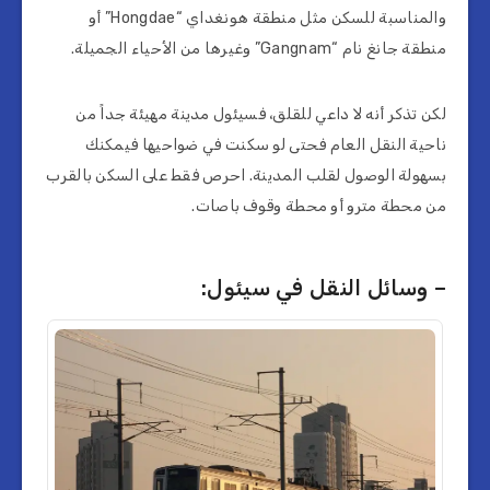
والمناسبة للسكن مثل منطقة هونغداي “Hongdae” أو
منطقة جانغ نام “Gangnam” وغيرها من الأحياء الجميلة.
لكن تذكر أنه لا داعي للقلق، فسيئول مدينة مهيئة جداً من
ناحية النقل العام فحتى لو سكنت في ضواحيها فيمكنك
بسهولة الوصول لقلب المدينة. احرص فقط على السكن بالقرب
من محطة مترو أو محطة وقوف باصات.
– وسائل النقل في سيئول: