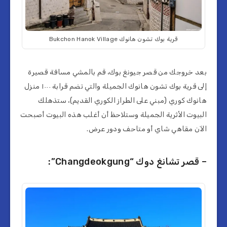
قرية بوك تشون هانوك Bukchon Hanok Village
بعد خروجك من قصر جيونغ بوك، قم بالمشي مسافة قصيرة
إلى قرية بوك تشون هانوك الجميلة والتي تضم قرابة ١٠٠٠ منزل
هانوك كوري (مبني على الطراز الكوري القديم)، ستذهلك
البيوت الأثرية الجميلة وستلاحظ أن أغلب هذه البيوت أصبحت
الآن مقاهي شاي أو متاحف ودور عرض.
– قصر تشانغ دوك “Changdeokgung”: