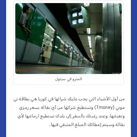
المترو في سيئول
من أول الأشياء التي يجب عليك شرائها في كوريا هي بطاقة تي
موني (Tmoney) وتستطيع شرائها من أي بقالة بسعر رمزي
وتعبئتها، وعند رغبتك بالسفر إلى بلدك تستطيع ارجاعها لأي
بقالة وسيتم إعطائك المبلغ المتبقي فيها.