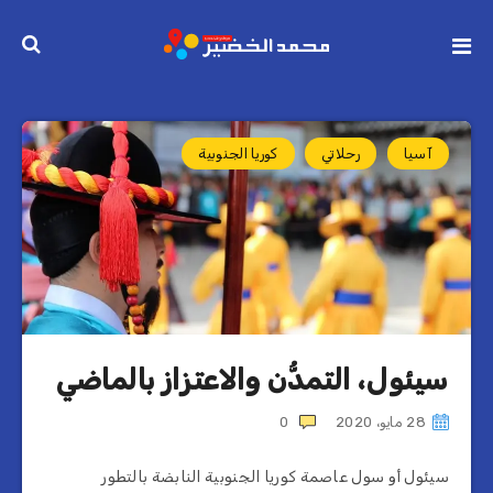
آسيا
رحلاتي
كوريا الجنوبية
سيئول، التمدُّن والاعتزاز بالماضي
28 مايو، 2020
0
سيئول أو سول عاصمة كوريا الجنوبية النابضة بالتطور