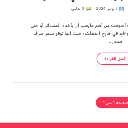
9 يونيو، 2024
0
تعليق
ات أصبحت من أهم مايجب أن يأخذه المسافر أو حتى
واقع في خارج المملكة؛ حيث أنها توفر سعر صرف
ممتاز…
أكمل القراءة
فحة 1 من 1