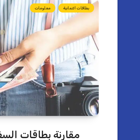
بطاقات ائتمانية
معلومات
مقارنة بطاقات السف