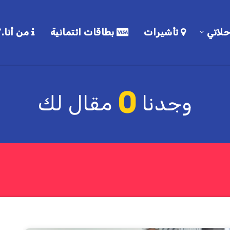
لاتي
تأشيرات
بطاقات ائتمانية
من أنا.؟
0
وجدنا
مقال لك