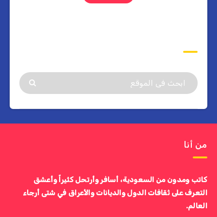
ابحث
من أنا
كاتب ومدون من السعودية، أسافر وأرتحل كثيراً وأعشق
التعرف على ثقافات الدول والديانات والأعراق في شتى أرجاء
العالم.