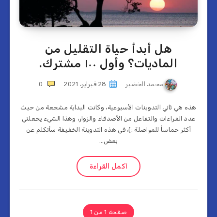
هل أبدأ حياة التقليل من
الماديات؟ وأول ١٠٠ مشترك.
محمد الخضير
28 فبراير، 2021
0
هذه هي ثاني التدوينات الأسبوعية، وكانت البداية مشجعة من حيث
عدد القراءات والتفاعل من الأصدقاء والزوار، وهذا الشيء يجعلني
أكثر حماساً للمواصلة :)، في هذه التدوينة الخفيفة سأتكلم عن
بعض…
أكمل القراءة
صفحة 1 من 1