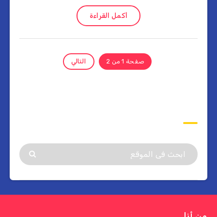
أكمل القراءة
صفحة 1 من 2
التالي
ابحث
من أنا