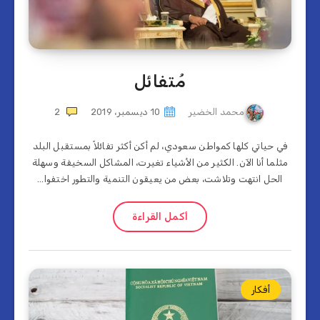
مُتفائل
محمد الخضير
10 ديسمبر، 2019
2
في حياتي كلها كمواطن سعودي، لم أكن أكثر تفائلاً بمستقبل البلد
مثلما أنا الآن. الكثير من الأشياء تغيرت، المشاكل السخيفة وسهلة
الحل انتهت وتلاشت، بعض من يعيقون التنمية والتطور اختفوا…
أكمل القراءة
أفكار