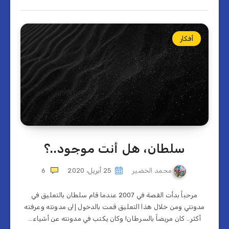
أفكار
سلطان، هل أنت موجود..؟
محمد الخضير
25 أبريل، 2020
6
مرحباً بدأت القصة في 2007 عندما قام سلطان بالتعليق في
مدونتي ومن خلال هذا التعليق قمت بالدخول إلى مدونته وعرفته
أكثر.. كان مريضاً بالسرطان! وكان يكتب في مدونته عن أشياء…