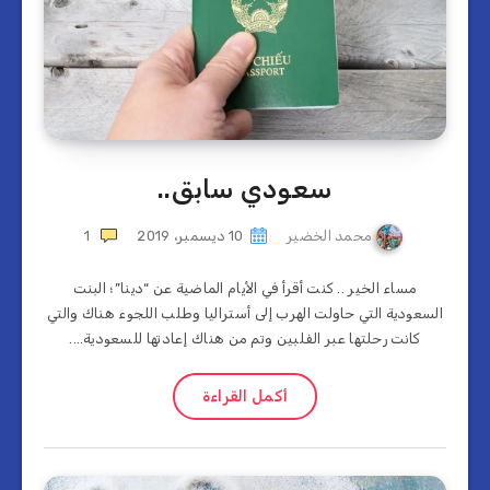
سعودي سابق..
محمد الخضير
10 ديسمبر، 2019
1
مساء الخير .. كنت أقرأ في الأيام الماضية عن “دينا”؛ البنت
السعودية التي حاولت الهرب إلى أستراليا وطلب اللجوء هناك والتي
كانت رحلتها عبر الفلبين وتم من هناك إعادتها للسعودية….
أكمل القراءة