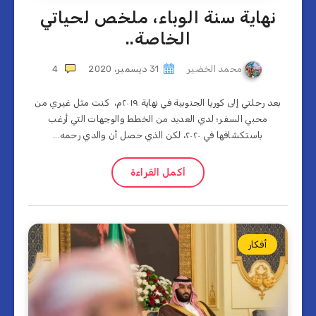
نهاية سنة الوباء، ملخص لحياتي
الخاصة..
محمد الخضير
31 ديسمبر، 2020
4
بعد رحلتي إلى كوريا الجنوبية في نهاية ٢٠١٩م، كنت مثل غيري من
محبي السفر؛ لدي العديد من الخطط والوجهات التي أرغب
باستكشافها في ٢٠٢٠، لكن الذي حصل أن والدي رحمه…
أكمل القراءة
أفكار