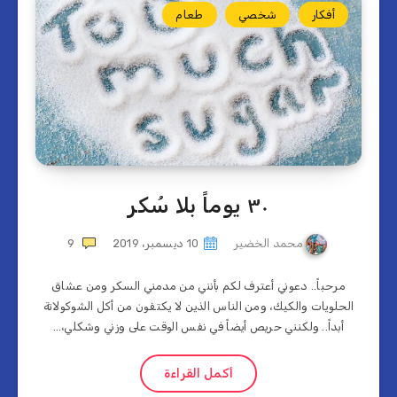
أفكار
شخصي
طعام
٣٠ يوماً بلا سُكر
محمد الخضير
10 ديسمبر، 2019
9
مرحباً.. دعوني أعترف لكم بأنني من مدمني السكر ومن عشاق
الحلويات والكيك، ومن الناس الذين لا يكتفون من أكل الشوكولاتة
أبداً.. ولكنني حريص أيضاً في نفس الوقت على وزني وشكلي،…
أكمل القراءة