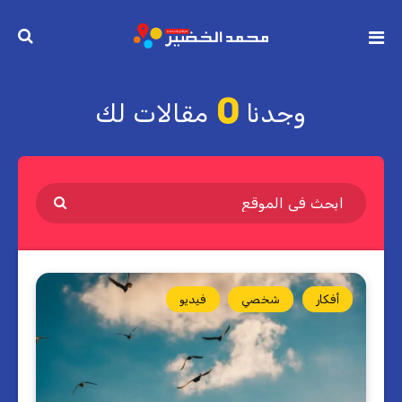
0
وجدنا
مقالات لك
أفكار
شخصي
فيديو