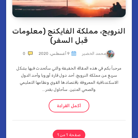
النرويج، مملكة الفايكنج (معلومات
قبل السفر)
محمد الخضير
9 أغسطس، 2020
0
مرحباً بكم في هذه المقالة الخفيفة والتي سأتحدث فيها بشكل
سريع عن مملكة النرويج، أحد دول قارة أوروبا وأحد الدول
الاسكندنافية المعروفة باقتصادها القوي ونظامها التعليمي
والصحي المتين. سأحاول بقدر…
أكمل القراءة
صفحة 1 من 1