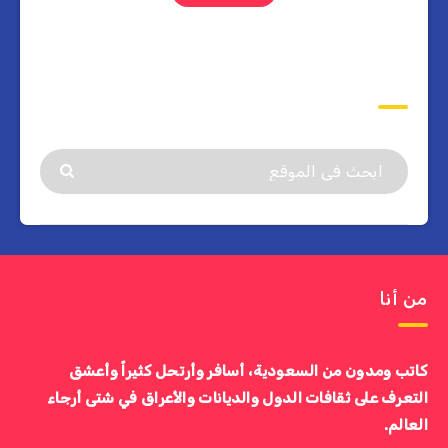
ابحث
من أنا
كاتب ومدون من السعودية، أسافر وأرتحل كثيراً وأعشق
التعرف على ثقافات الدول والديانات والأعراق في شتى أرجاء
العالم.