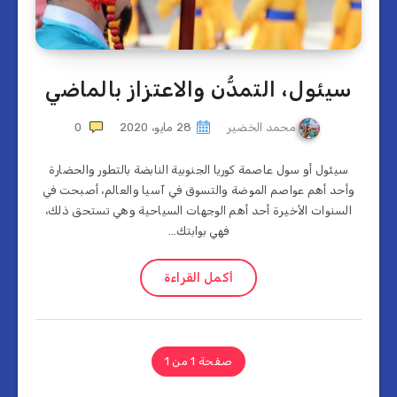
سيئول، التمدُّن والاعتزاز بالماضي
محمد الخضير
28 مايو، 2020
0
سيئول أو سول عاصمة كوريا الجنوبية النابضة بالتطور والحضارة
وأحد أهم عواصم الموضة والتسوق في آسيا والعالم، أصبحت في
السنوات الأخيرة أحد أهم الوجهات السياحية وهي تستحق ذلك،
فهي بوابتك…
أكمل القراءة
صفحة 1 من 1