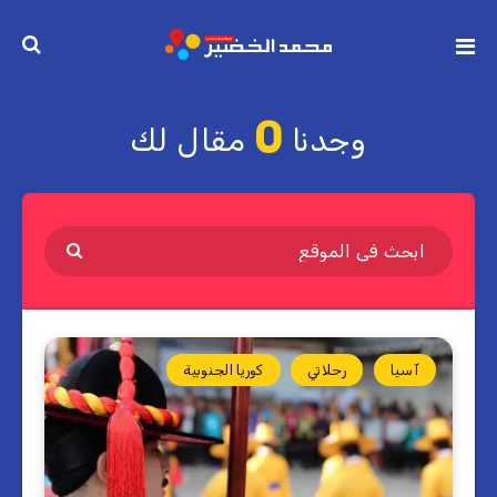
0
وجدنا
مقال لك
آسيا
رحلاتي
كوريا الجنوبية