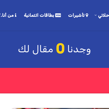
لاتي
تأشيرات
بطاقات ائتمانية
من أنا.؟
0
وجدنا
مقال لك