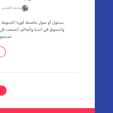
محمد الخضير
سيئول أو سول عاصمة كوريا الجنوبية ا
والتسوق في آسيا والعالم، أصبحت في 
تستحق 
ص