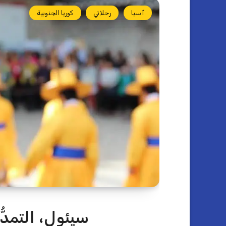
آسيا
رحلاتي
كوريا الجنوبية
سيئول، التمدُّ