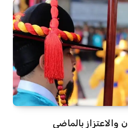
ن والاعتزاز بالماضي