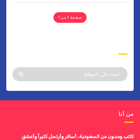
صفحة 1 من 1
ابحث
من أنا
كاتب ومدون من السعودية، أسافر وأرتحل كثيراً وأعشق