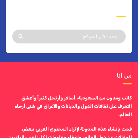
ابحث
من أنا
كاتب ومدون من السعودية، أسافر وأرتحل كثيراً وأعشق
التعرف على ثقافات الدول والديانات والأعراق في شتى أرجاء
العالم.
قمت بإنشاء هذه المدونة لإثراء المحتوى العربي ببعض
المقالات عن دول العالم، وإعطاء معلومات لكل العرب الراغبين