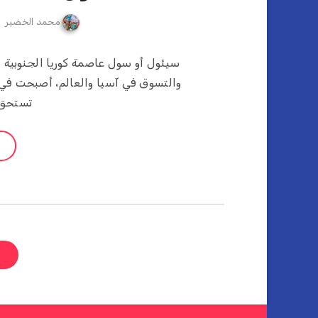
محمد الخضير
سيئول أو سول عاصمة كوريا الجنوبية ا
والتسوق في آسيا والعالم، أصبحت في 
تستحق 
ص