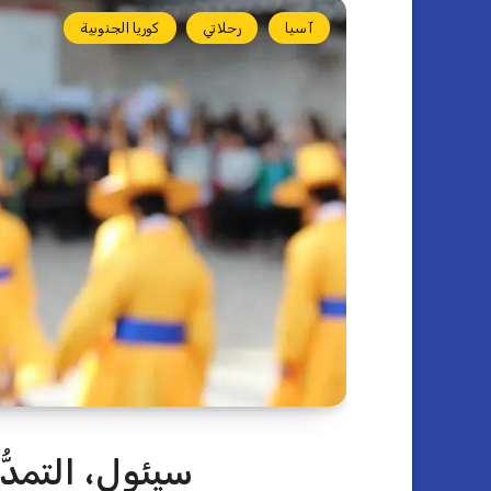
آسيا
رحلاتي
كوريا الجنوبية
سيئول، التمدُّ