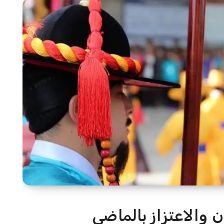
ن والاعتزاز بالماضي