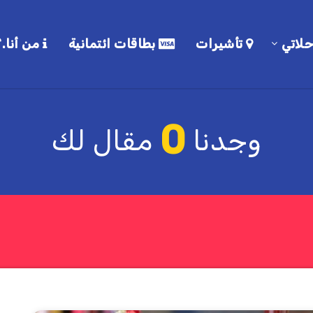
لاتي
تأشيرات
بطاقات ائتمانية
من أنا.؟
0
وجدنا
مقال لك