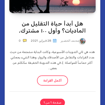
هل أبدأ حياة التقليل من
الماديات؟ وأول ١٠٠ مشترك.
محمد الخضير
28 فبراير، 2021
0
هذه هي ثاني التدوينات الأسبوعية، وكانت البداية مشجعة من حيث
عدد القراءات والتفاعل من الأصدقاء والزوار، وهذا الشيء يجعلني
أكثر حماساً للمواصلة :)، في هذه التدوينة الخفيفة سأتكلم عن
بعض…
أكمل القراءة
صفحة 1 من 1