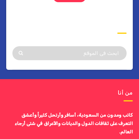
ابحث
من أنا
كاتب ومدون من السعودية، أسافر وأرتحل كثيراً وأعشق
التعرف على ثقافات الدول والديانات والأعراق في شتى أرجاء
العالم.