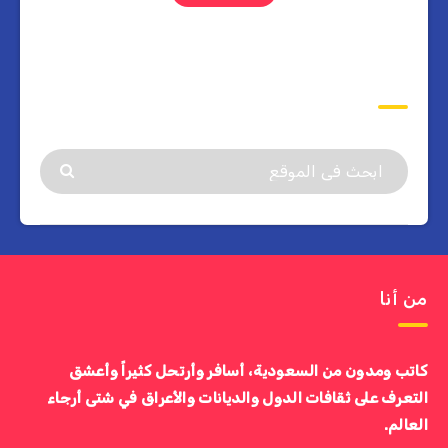
ابحث
من أنا
كاتب ومدون من السعودية، أسافر وأرتحل كثيراً وأعشق
التعرف على ثقافات الدول والديانات والأعراق في شتى أرجاء
العالم.