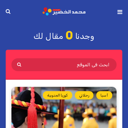
0
وجدنا
مقال لك
آسيا
رحلاتي
كوريا الجنوبية