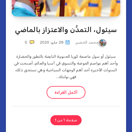
سيئول، التمدُّن والاعتزاز بالماضي
محمد الخضير
28 مايو، 2020
0
سيئول أو سول عاصمة كوريا الجنوبية النابضة بالتطور والحضارة
وأحد أهم عواصم الموضة والتسوق في آسيا والعالم، أصبحت في
السنوات الأخيرة أحد أهم الوجهات السياحية وهي تستحق ذلك،
فهي بوابتك…
أكمل القراءة
صفحة 1 من 1