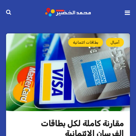
أميال
بطاقات ائتمانية
مقارنة كاملة لكل بطاقات
الفرسان الإئتمانية