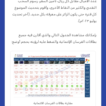
عدد الأميال مقابل كل ريال، تأمين السفر، رسوم السحب
النقدي والكثير من النقاط الأخرى، وأقوم بتحديث الموضوع
كل فترة حتى يكون الزائر على معرفة بكل جديد. (آخر تحديث
يوليو ٢٠٢٣م).
بإمكانك مشاهدة الجدول التالي والذي أقارن فيه جميع
بطاقات الفرسان الإئتمانية والضغط عليه لرؤيته بحجم أوضح:
مقارنة بطاقات الفرسان الائتمانية