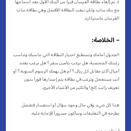
٤. تم إلغاء بطاقة الفرسان فيزا من البنك الأول بعد اندماجها
مع بنك ساب، ولكن تبقت البطاقة الأفضل وهي بطاقة ساب
الفرسان ماستركارد.
– الخلاصة:
الجدول أمامك وتستطيع اختيار البطاقة التي تناسبك وتناسب
رغبتك الشخصية، هل ترغب بتأمين سفر.؟ هل ترغب بعدد
أميال أكثر مقابل كل ريال.؟ أم هل يهمك الرسوم السنوية.؟ أو
أنت مستعجل وترغب في بطاقة يتم إصدارها فوراً بدون
تعريف راتب، إلخ.! والكثير من الأشياء الأخرى.
هذا كل شيء، وفي حال وجود سؤال أو استفسار فتفضل
بطرحه في التعليقات وسأكون مسروراً للإجابة عليه.
أخوكم، محمد.