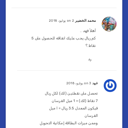
محمد الخضير
on 2 يوليو، 2018
أهلاً فهد ..
كم ريال يجب عليك انفاقه للحصول على 5
نقاط.؟
رد
فهد
on 3 يوليو، 2018
تحصل على نقطتين (لك) لكل ريال
7 نقاط (لك) = 1 ميل الفرسان
فيكون المعدل 3.5 ريال = ا ميل
الفرسان
وممن ميزات البطاقة إمكانية التحويل