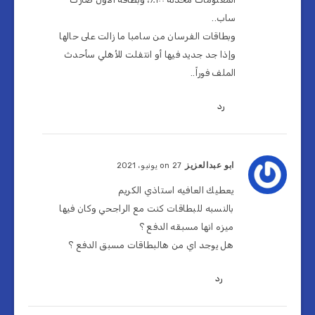
ساب..
وبطاقات الفرسان من سامبا ما زالت على حالها
وإذا جد جديد فيها أو انتفلت للأهلي سأحدث
الملف فوراً..
رد
ابو عبدالعزيز
on 27 يونيو، 2021
يعطيك العافيه استاذي الكريم
بالنسبه للبطاقات كنت مع الراجحي وكان فيها
ميزه انها مسبقه الدفع ؟
هل يوجد اي من هالبطاقات مسبق الدفع ؟
رد