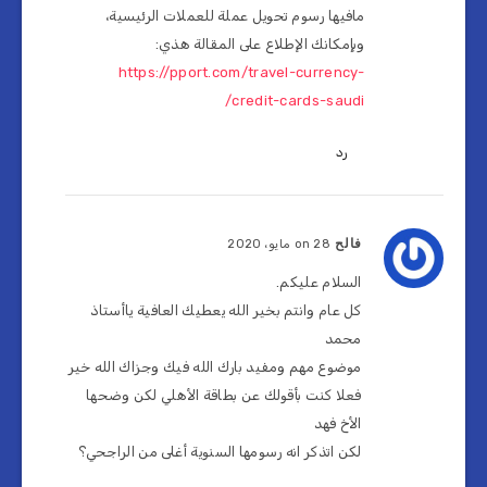
مافيها رسوم تحويل عملة للعملات الرئيسية،
وبإمكانك الإطلاع على المقالة هذي:
https://pport.com/travel-currency-
credit-cards-saudi/
رد
فالح
on 28 مايو، 2020
السلام عليكم.
كل عام وانتم بخير الله يعطيك العافية ياأستاذ
محمد
موضوع مهم ومفيد بارك الله فيك وجزاك الله خير
فعلا كنت بأقولك عن بطاقة الأهلي لكن وضحها
الأخ فهد
لكن اتذكر انه رسومها السنوية أغلى من الراجحي؟