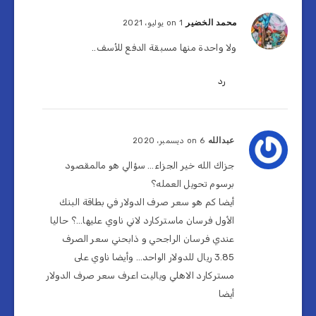
محمد الخضير
on 1 يوليو، 2021
ولا واحدة منها مسبقة الدفع للأسف..
رد
عبدالله
on 6 ديسمبر، 2020
جزاك الله خير الجزاء… سؤالي هو مالمقصود
برسوم تحويل العمله؟
أيضا كم هو سعر صرف الدولار في بطاقة البنك
الأول فرسان ماستركارد لاني ناوي عليها…؟ حاليا
عندي فرسان الراجحي و ذابحني سعر الصرف
3.85 ريال للدولار الواحد… وأيضا ناوي على
مستركارد الاهلي وياليت اعرف سعر صرف الدولار
أيضا