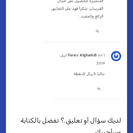
المتميزة للحصول على أميال
الفرسان، شكراً فهد على التعليق
الرائع والمفيد .
رد
Fares Alghamdi
on 1 أبريل،
2019
حاليا 5 ريال للنقطة
رد
لديك سؤال أو تعليق.؟ تفضل بالكتابة
وسأجيبك