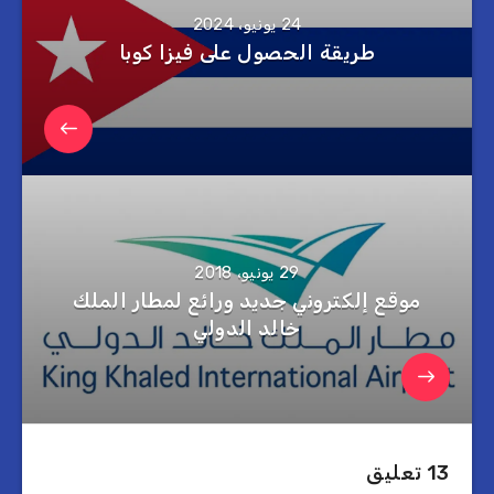
24 يونيو، 2024
طريقة الحصول على فيزا كوبا
29 يونيو، 2018
موقع إلكتروني جديد ورائع لمطار الملك
خالد الدولي
13 تعليق