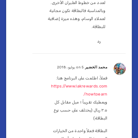
لعدد من خطوط الطيران الأخرى.
وبالمناسبة فالبطاقة تكون مجانية
لعملاء الوسام، وهذه ميزة إضافية
للبطاقة.
رد
محمد الخضير
on 5 يوليو، 2018
فعلاً، اطلعت على البرنامج هنا:
https://www.lakrewards.com
/howtoearn
ويعطيك تقريباً ١ ميل مقابل كل
٣.٥ ريال (يختلف على حسب نوع
البطاقة)
البطاقة فعلاً واحدة من الخيارات