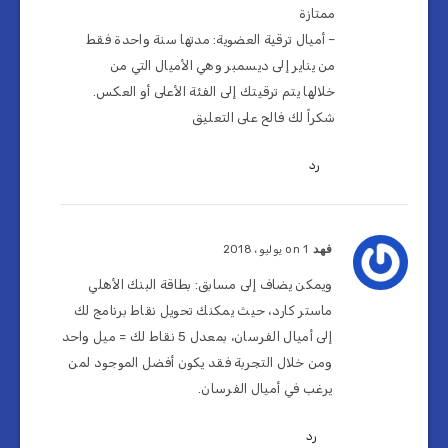
ممتازة
– أميال ترقية العضوية: مدتها سنة واحدة فقط
من يناير إلى ديسمبر وهي الأميال التي من
خلالها يتم ترقيتك إلى الفئة الأعلى أو العكس.
شكراً لك فالح على التعليق
رد
فهد
on 1 يوليو، 2018
ويمكن يضاف إلى مسابق: بطاقة البنك الأهلي
ماستر كارد، حيث يمكنك تحويل نقاط برنامج لك
إلى أميال الفرسان، بمعدل 5 نقاط لك = ميل واحد
ومن خلال التجربة فقد يكون أفضل الموجود لمن
يرغب في أميال الفرسان.
رد