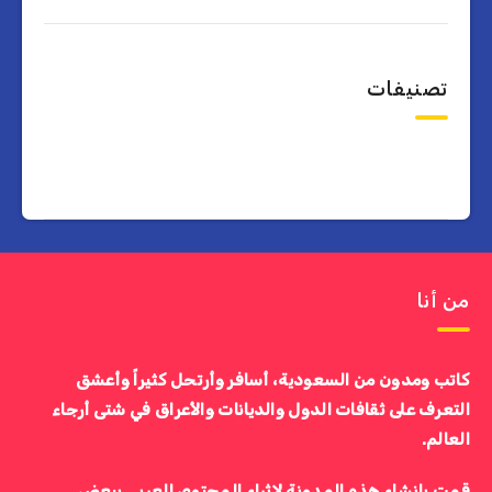
تصنيفات
من أنا
كاتب ومدون من السعودية، أسافر وأرتحل كثيراً وأعشق
التعرف على ثقافات الدول والديانات والأعراق في شتى أرجاء
العالم.
قمت بإنشاء هذه المدونة لإثراء المحتوى العربي ببعض