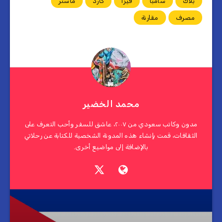
بلاك
سامبا
فيزا
كارد
ماستر
مصرف
مقارنة
محمد الخضير
مدون وكاتب سعودي من ٢٠٠٧، عاشق للسفر وأحب التعرف على
الثقافات، قمت بإنشاء هذه المدونة الشخصية للكتابة عن رحلاتي
بالإضافة إلى مواضيع أخرى.