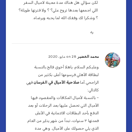
لكن سؤالي هل هناك مدة معينة لاميال السفر
اللي اجمعها بعدها تروح علي؟ ؟ ولا فترتها طويلة؟
؟ وشكرا لك وفقك الله لما يحبه ويرضاه.
رد
محمد الخضير
on 28 مايو، 2020
وعليكم السلام، ياهلا أخوي فالح.بالنسبة
لبطاقة الأهلي فرسومها أعلى بكثير من
الراجحي.أما
صلاحية الأميال في الفرسان
فهي
كالتالي:
– بالنسبة لأميال المكافآت والمقصود فيها
الأميال التي تحصل عليها بعد الرحلات أو بعد
الدفع بأحد البطاقات الائتمانية في الأعلى
فمدتها ٣ سنوات، تبداً من شهر يناير من العام
الذي يلي حصولك على الأميال. وهي مدة