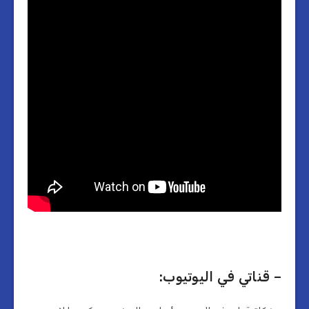
– قناتي في اليوتيوب: