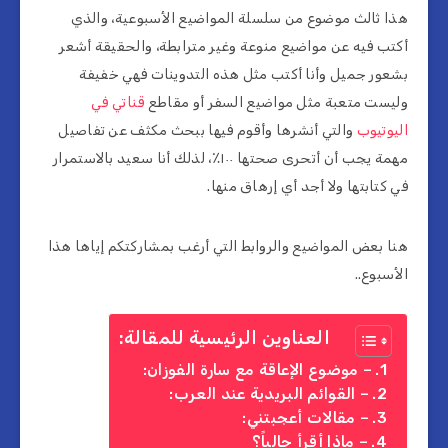
هذا ثالث موضوع من سلسلة المواضيع الأسبوعية، والذي
أكتب فيه عن مواضيع منوعة وغير مترابطة، والحقيقة أشعر
بشعور جميل وأنا أكتب مثل هذه التدوينات فهي خفيفة
وليست متعبة مثل مواضيع السفر أو مقاطع
قناتي في
اليوتيوب
والتي أنشرها وأقوم فيها ببحث مكثف عن تفاصيل
مهمة يجب أن أتحرى صحتها ١٠٠٪، لذلك أنا سعيد بالاستمرار
في كتابتها ولا أجد أي إرهاق منها.
هنا بعض المواضيع والروابط التي أرغب بمشاركتكم إياها هذا
الأسبوع..
العناوين الرئيسية للمقالة:
– موضوع الإعاقة مع سارة الفوزان:
– القوائم البريدية عند العرب:
– مقالات أعجبتني:
– ماذا أقرأ حالياً؟