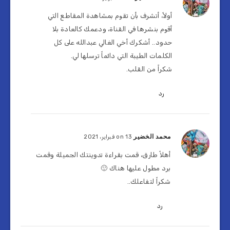
أولاً، أتشرف بأن تقوم بمشاهدة المقاطع التي
أقوم بنشرها في القناة، ودعمك كالعادة بلا
حدود.. أشكرك أخي الغالي عبدالله على كل
الكلمات الطيبة التي دائماً ترسلها لي.
شكراً من القلب.
رد
محمد الخضير
on 13 فبراير، 2021
أهلاً طارق، قمت بقراءة تدوينتك الجميلة وقمت
برد مطول عليها هناك 🙂
شكراً لتفاعلك..
رد