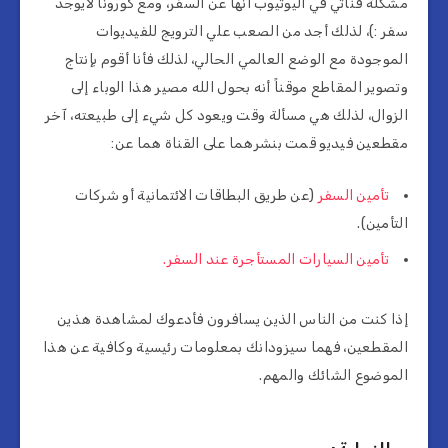
مشكلة قناتي في اليوتيوب أنها عن السفر، ومع كورونا لايوجد
سفر :)، لذلك أجد من الصعب علي الترويج للفيديوات
الموجودة مع الوضع العالمي الحالي، لذلك فأنا أقوم بإنتاج
وتصوير المقاطع موقناً أنه بحول الله مصير هذا الوباء إلى
الزوال، لذلك هي مسألة وقت ويعود كل شيء إلى طبيعته، آخر
مقطعين فيديو قمت بنشرهما على القناة هما عن:
تأمين السفر
(عن طريق البطاقات الائتمانية أو شركات
التأمين).
تأمين السيارات المستأجرة عند السفر.
إذا كنت من الناس الذين يسافرون فأدعوك لمشاهدة هذين
المقطعين، فهما سيزودانك بمعلومات رئيسية وكافية عن هذا
الموضوع الشائك والمهم.