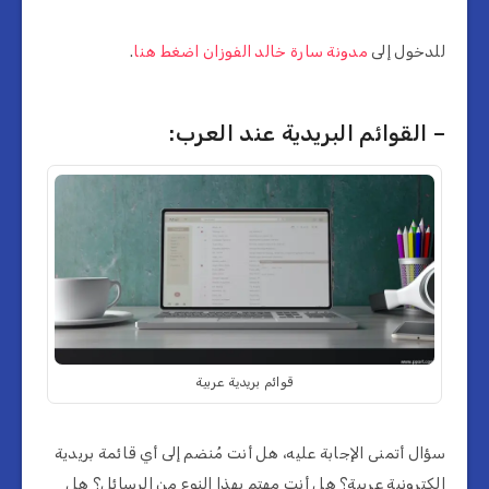
للدخول إلى
مدونة سارة خالد الفوزان اضغط هنا
.
– القوائم البريدية عند العرب:
قوائم بريدية عربية
سؤال أتمنى الإجابة عليه، هل أنت مُنضم إلى أي قائمة بريدية
إلكترونية عربية؟ هل أنت مهتم بهذا النوع من الرسائل؟ هل