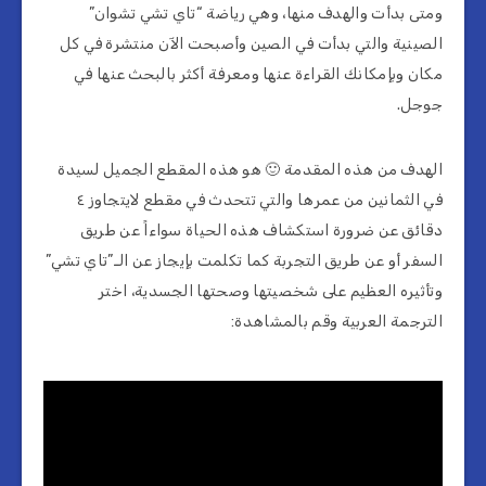
ومتى بدأت والهدف منها، وهي رياضة “تاي تشي تشوان”
الصينية والتي بدأت في الصين وأصبحت الآن منتشرة في كل
مكان وبإمكانك القراءة عنها ومعرفة أكثر بالبحث عنها في
جوجل.
الهدف من هذه المقدمة 🙂 هو هذه المقطع الجميل لسيدة
في الثمانين من عمرها والتي تتحدث في مقطع لايتجاوز ٤
دقائق عن ضرورة استكشاف هذه الحياة سواءاً عن طريق
السفر أو عن طريق التجربة كما تكلمت بإيجاز عن الـ”تاي تشي”
وتأثيره العظيم على شخصيتها وصحتها الجسدية، اختر
الترجمة العربية وقم بالمشاهدة: