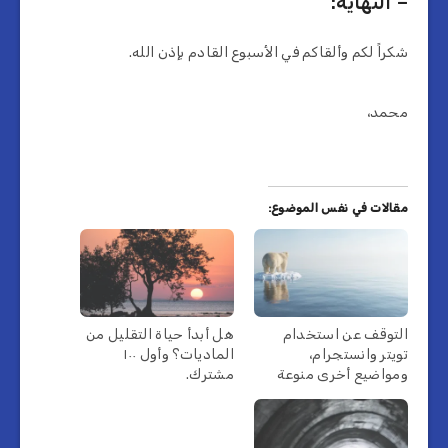
– النهاية:
شكراً لكم وألقاكم في الأسبوع القادم بإذن الله.
محمد،
مقالات في نفس الموضوع:
التوقف عن استخدام
هل أبدأ حياة التقليل من
تويتر وانستجرام،
الماديات؟ وأول ١٠٠
ومواضيع أخرى منوعة
مشترك.