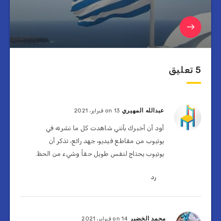
5 تعليق
عبدالله المهيري
on 13 فبراير، 2021
أود أن أخبرك بأنني شاهدت كل ما نشرته في
يوتيوب من مقاطع فيديو، جهد رائع، تذكر أن
يوتيوب يحتاج لنفس طويل حقاً وشيء من الحظ.
رد
محمد الخضير
on 14 فبراير، 2021