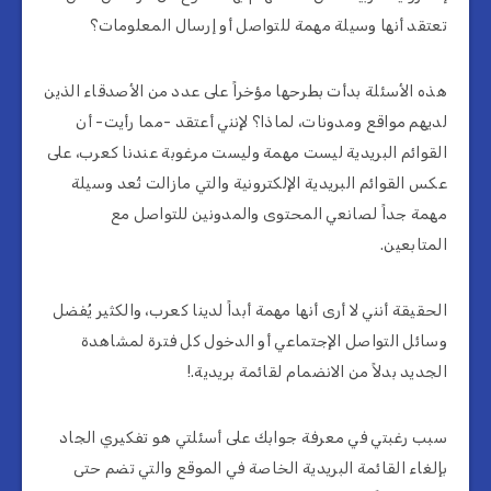
تعتقد أنها وسيلة مهمة للتواصل أو إرسال المعلومات؟
هذه الأسئلة بدأت بطرحها مؤخراً على عدد من الأصدقاء الذين
لديهم مواقع ومدونات، لماذا؟ لإنني أعتقد -مما رأيت- أن
القوائم البريدية ليست مهمة وليست مرغوبة عندنا كعرب، على
عكس القوائم البريدية الإلكترونية والتي مازالت تُعد وسيلة
مهمة جداً لصانعي المحتوى والمدونين للتواصل مع
المتابعين.
الحقيقة أنني لا أرى أنها مهمة أبداً لدينا كعرب، والكثير يُفضل
وسائل التواصل الإجتماعي أو الدخول كل فترة لمشاهدة
الجديد بدلاً من الانضمام لقائمة بريدية.!
سبب رغبتي في معرفة جوابك على أسئلتي هو تفكيري الجاد
بإلغاء القائمة البريدية الخاصة في الموقع والتي تضم حتى