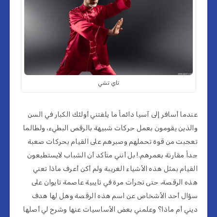
تاي تشي
عندما أسافر إلى آسيا دائماً ما يلفتني أولئك الكبار في السن
والذين يقومون بعمل حركات شبيهة بالرقص البطيء، ولطالما
تعجبت من قوة تحملهم وصبرهم على القيام بحركات صعبة
جداً مقارنة بعمرهم.! بل أنني متأكد أن الشباب لايستطيعون
القيام بمثل هذه الأشياء الغريبة ولم أكن أعرف ماذا تعني
هذه الرقصة، حتى تجرأت مرة في تايبية عاصمة تايوان على
سؤال أحد الأشخاص عن اسم هذه الرقصة وهل لها هدف
ديني أم ماذا؟ وعلمني بعض الأساسيات عنها وشرح لي أصلها