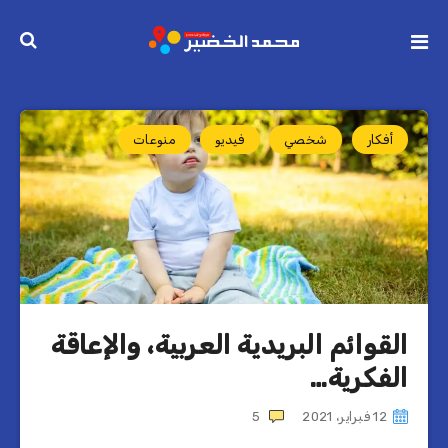
أفكار
شخصي
فيديو
منوعات
القوائم البريدية العربية، والإعاقة
الفكرية…
12 فبراير، 2021
5