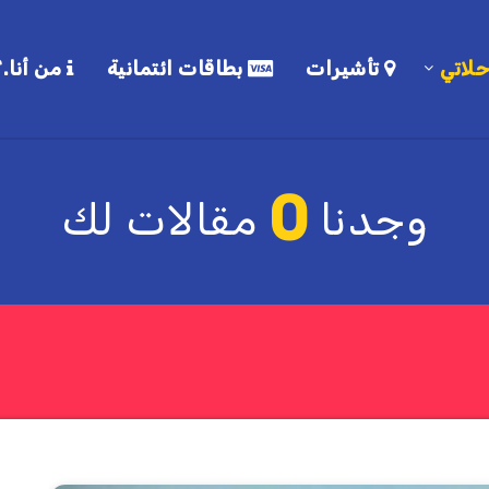
لاتي
تأشيرات
بطاقات ائتمانية
من أنا.؟
0
وجدنا
مقالات لك