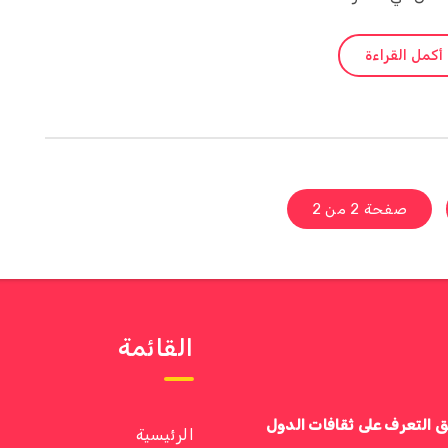
أكمل القراءة
صفحة 2 من 2
القائمة
ق التعرف على ثقافات الدول
الرئيسية