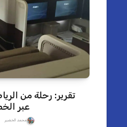
تقرير: رحلة من الريا
عبر الخ
محمد الخضير