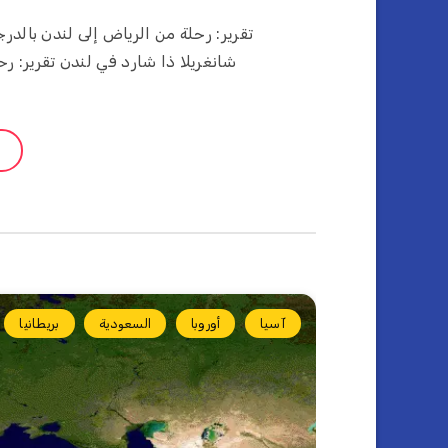
تقرير: رحلة من الرياض إلى لندن بالدر
شانغريلا ذا شارد في لندن تقرير: ر
آسيا
أوروبا
السعودية
بريطانيا