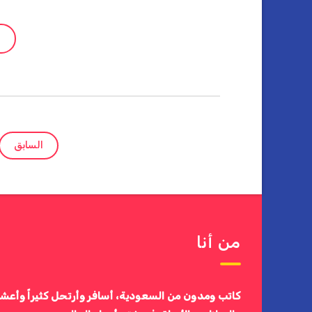
السابق
من أنا
كاتب ومدون من السعودية، أسافر وأرتحل كثيراً وأعش