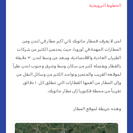
الخطوط النرويجية
لمن لا يعرف، فمطار جاتويك ثاني أكبر مطار في لندن ومن
المطارات المهمة في أوروبا، حيث يحتضن الكثير من شركات
الطيران العادية والاقتصادية، ويبعد عن وسط لندن ٣٠ دقيقة
بالقطار ويفضله كثير من سكان وسط وشرق وجنوب لندن نظراً
لموقعه القريب والمتميز وتواجد الكثير من وسائل النقل من
وإلى المطار من أهمها القطارات التي تنطلق كل ١٠ دقائق
تقريباً من محطة فكتوريا إلى مطار جاتويك.
وهذه خريطة لموقع المطار: