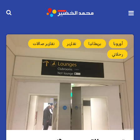
أوروبا
بريطانيا
تقارير
تقارير صالات
رحلاتي