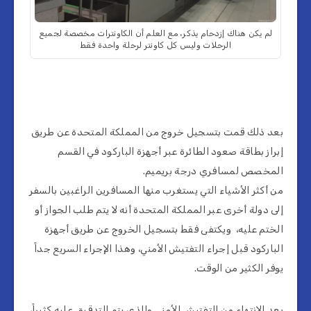
لم يكن هناك إزدحام يذكر، مع العلم أن الكاونترات مخصصة لجميع
الرحلات وليس كل كاونتر لرحلة واحدة فقط
بعد ذلك قمت بتسجيل خروج من المملكة المتحدة عن طريق
إبراز بطاقة صعود الطائرة عبر أجهزة الباركود في القسم
المخصص لمسافري درجة بريميم.
من أكثر الأشياء التي يستغرب منها المسافرين الراغبين بالسفر
إلى دولة أخرى عبر المملكة المتحدة أنه لا يتم طلب الجواز أو
الختم عليه، ويكتفى فقط بتسجيل الخروج عن طريق أجهزة
الباركود قبل إجراء التفتيش الأمني، وهذا الإجراء السريع جداً
يوفر الكثير من الوقت.
بعد الإنتهاء من التفتيش الأمني والذي يتم التدقيق عليه كثيراً،