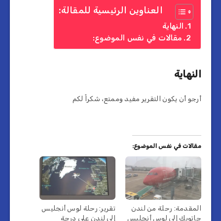
العناوين الرئيسية للمقالة:
النهاية
مقالات في نفس الموضوع:
النهاية
أرجو أن يكون التقرير مفيد وممتع، شكراً لكم
مقالات في نفس الموضوع:
المقدمة: رحلة من لندن
تقرير: رحلة لوس أنجليس
جاتويك إلى لوس أنجليس
إلى لندن على درجة