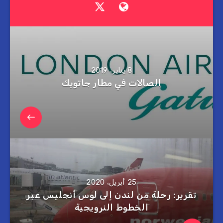
8 يناير، 2019
الصالات في مطار جاتويك
25 أبريل، 2020
تقرير: رحلة من لندن إلى لوس أنجليس عبر
الخطوط النرويجية