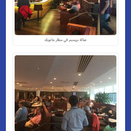
صالة بريميم في مطار جاتويك