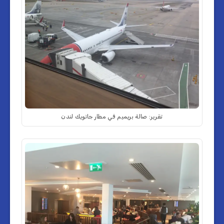
تقرير: صالة بريميم في مطار جاتويك لندن