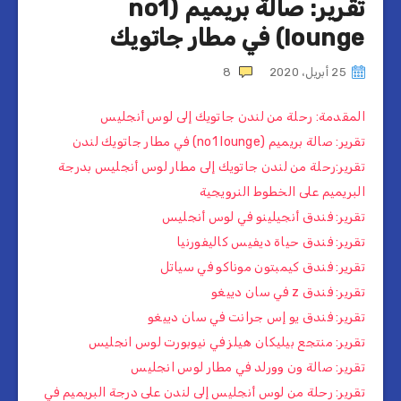
تقرير: صالة بريميم (no1
lounge) في مطار جاتويك
25 أبريل، 2020
8
المقدمة: رحلة من لندن جاتويك إلى لوس أنجليس
تقرير: صالة بريميم (no1 lounge) في مطار جاتويك لندن
تقرير:رحلة من لندن جاتويك إلى مطار لوس أنجليس بدرجة
البريميم على الخطوط النرويجية
تقرير: فندق أنجيلينو في لوس أنجليس
تقرير: فندق حياة ديفيس كاليفورنيا
تقرير: فندق كيمبتون موناكو في سياتل
تقرير: فندق z في سان دييغو
تقرير: فندق يو إس جرانت في سان دييغو
تقرير: منتجع بيليكان هيلز في نيوبورت لوس انجليس
تقرير: صالة ون وورلد في مطار لوس انجليس
تقرير: رحلة من لوس أنجليس إلى لندن على درجة البريميم في