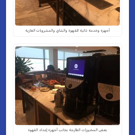
أجهزة وخدمة ذاتية للقهوة والشاي والمشروبات الغازية
بعض المخبوزات الطازجة بجانب أجهزة إعداد القهوة