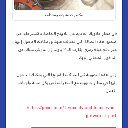
مكسرات متنوعة ومختلفة
في مطار جاتويك العديد من اللاونج الخاصة بالاسترخاء، من
ضمنها هذه الصالة التي تحدثت عنها، وبإمكانك الدخول إليها
عبر دفع مبلغ رمزي يقارب الـ٣٠ باوند، إن لم يكن لديك حق
الدخول المجاني إليها.
وفي هذه التدوينة كل الصالات (الاونج) التي يمكنك الدخول
إليها في مطار جاتويك مع السعر الخاص بكل صالة وأوقات
العمل:
https://pport.com/terminals-and-lounges-in-
gatwick-airport