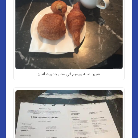
تقرير: صالة بريميم في مطار جاتويك لندن