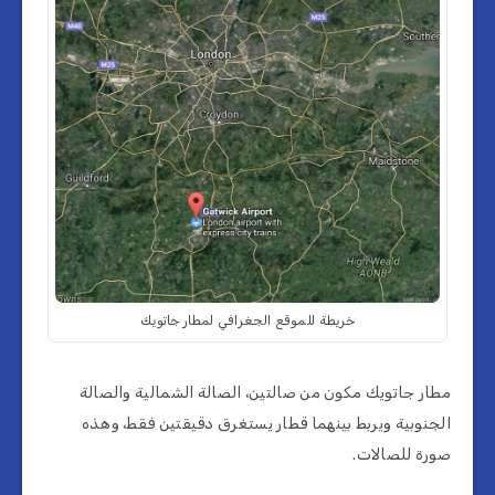
خريطة للموقع الجغرافي لمطار جاتويك
مطار جاتويك مكون من صالتين، الصالة الشمالية والصالة
الجنوبية ويربط بينهما قطار يستغرق دقيقتين فقط، وهذه
صورة للصالات.