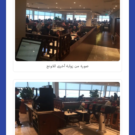
صورة من زواية أخرى للاونج