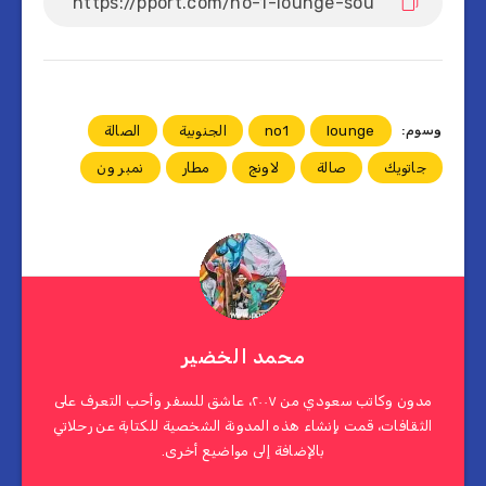
وسوم:
lounge
no1
الجنوبية
الصالة
جاتويك
صالة
لاونج
مطار
نمبر ون
محمد الخضير
مدون وكاتب سعودي من ٢٠٠٧، عاشق للسفر وأحب التعرف على
الثقافات، قمت بإنشاء هذه المدونة الشخصية للكتابة عن رحلاتي
بالإضافة إلى مواضيع أخرى.