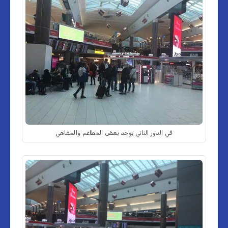
في الدور الثاني يوجد بعض المطاعم والمقاهي