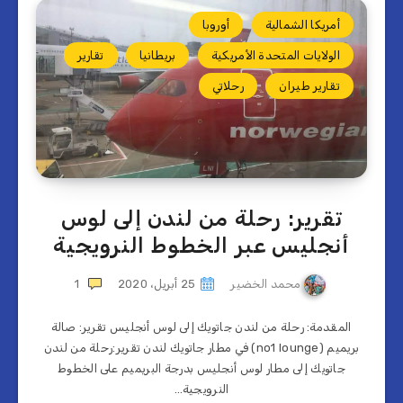
أمريكا الشمالية
أوروبا
الولايات المتحدة الأمريكية
بريطانيا
تقارير
تقارير طيران
رحلاتي
تقرير: رحلة من لندن إلى لوس
أنجليس عبر الخطوط النرويجية
محمد الخضير
25 أبريل، 2020
1
المقدمة: رحلة من لندن جاتويك إلى لوس أنجليس تقرير: صالة
بريميم (no1 lounge) في مطار جاتويك لندن تقرير:رحلة من لندن
جاتويك إلى مطار لوس أنجليس بدرجة البريميم على الخطوط
النرويجية…