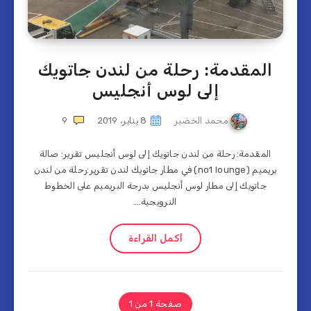
المقدمة: رحلة من لندن جاتويك
إلى لوس أنجليس
محمد الخضير
8 يناير، 2019
9
المقدمة: رحلة من لندن جاتويك إلى لوس أنجليس تقرير: صالة
بريميم (no1 lounge) في مطار جاتويك لندن تقرير:رحلة من لندن
جاتويك إلى مطار لوس أنجليس بدرجة البريميم على الخطوط
النرويجية…
أكمل القراءة
صفحة 1 من 1