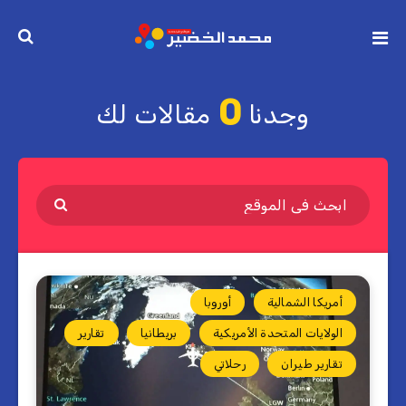
0
وجدنا
مقالات لك
أمريكا الشمالية
أوروبا
الولايات المتحدة الأمريكية
بريطانيا
تقارير
تقارير طيران
رحلاتي